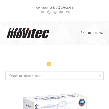
Contactanos (300) 556 2011
MENÚ
Orden predeterminado