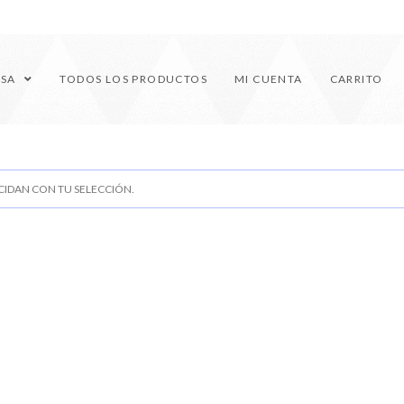
ESA
TODOS LOS PRODUCTOS
MI CUENTA
CARRITO
IDAN CON TU SELECCIÓN.