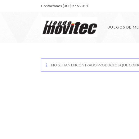
Contactanos (300) 556 2011
JUEGOS DE M
NO SE HAN ENCONTRADO PRODUCTOS QUE COINC