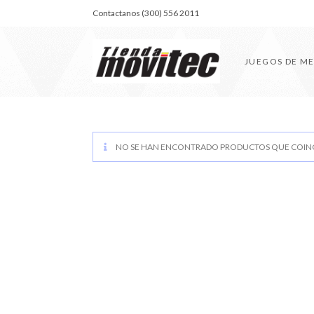
Contactanos (300) 556 2011
JUEGOS DE M
NO SE HAN ENCONTRADO PRODUCTOS QUE COINC