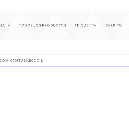
ESA
TODOS LOS PRODUCTOS
MI CUENTA
CARRITO
IDAN CON TU SELECCIÓN.