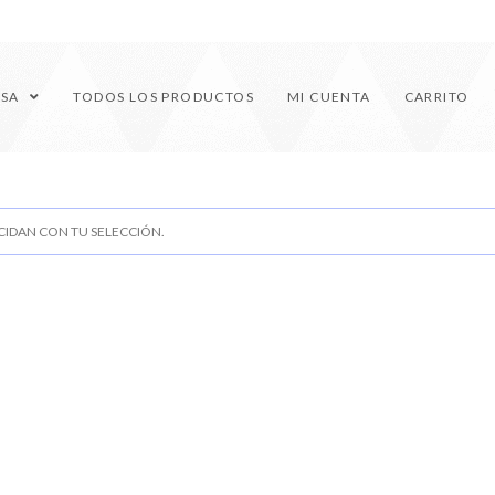
ESA
TODOS LOS PRODUCTOS
MI CUENTA
CARRITO
IDAN CON TU SELECCIÓN.