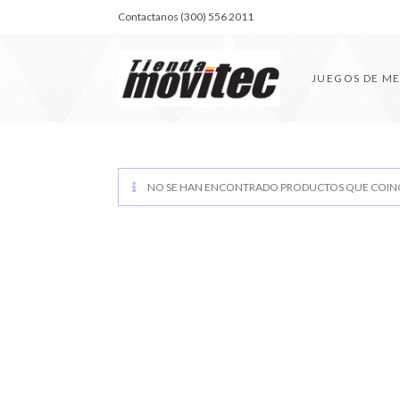
Contactanos (300) 556 2011
JUEGOS DE M
NO SE HAN ENCONTRADO PRODUCTOS QUE COINC