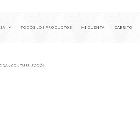
ESA
TODOS LOS PRODUCTOS
MI CUENTA
CARRITO
IDAN CON TU SELECCIÓN.