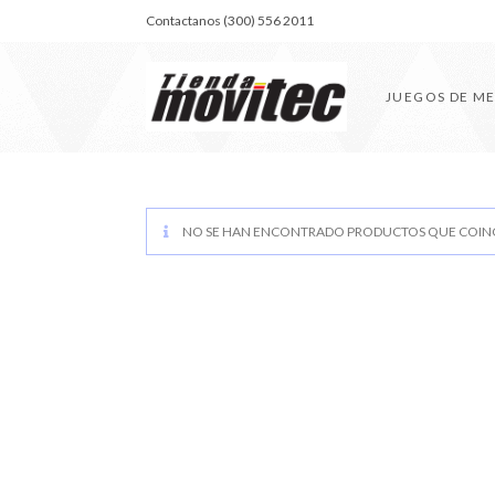
Contactanos (300) 556 2011
JUEGOS DE M
NO SE HAN ENCONTRADO PRODUCTOS QUE COINC