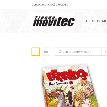
Contactanos (300) 556 2011
JUEGOS DE M
Orden predeterminado