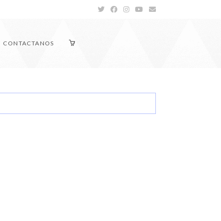
CONTACTANOS