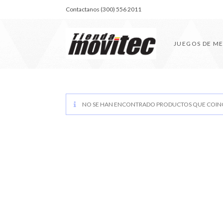
Contactanos (300) 556 2011
JUEGOS DE M
NO SE HAN ENCONTRADO PRODUCTOS QUE COINC