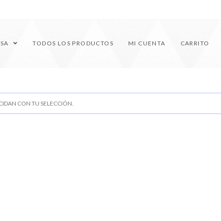
ESA
TODOS LOS PRODUCTOS
MI CUENTA
CARRITO
IDAN CON TU SELECCIÓN.