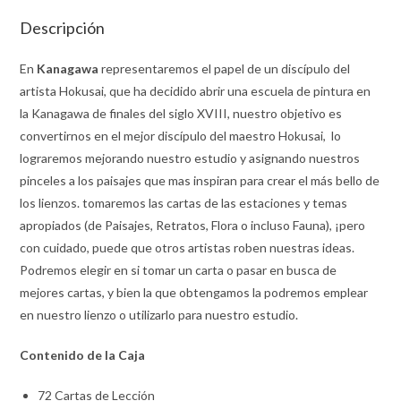
Descripción
En
Kanagawa
representaremos el papel de un discípulo del
artista Hokusai, que ha decidido abrir una escuela de pintura en
la Kanagawa de finales del siglo XVIII, nuestro objetivo es
convertirnos en el mejor discípulo del maestro Hokusai, lo
lograremos mejorando nuestro estudio y asignando nuestros
pinceles a los paisajes que mas inspiran para crear el más bello de
los lienzos. tomaremos las cartas de las estaciones y temas
apropiados (de Paisajes, Retratos, Flora o incluso Fauna), ¡pero
con cuidado, puede que otros artistas roben nuestras ideas.
Podremos elegir en si tomar un carta o pasar en busca de
mejores cartas, y bien la que obtengamos la podremos emplear
en nuestro lienzo o utilizarlo para nuestro estudio.
Contenido de la Caja
72 Cartas de Lección