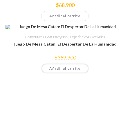
$
68,900
Añadir al carrito
Competitivos
,
Devir
,
En español
,
Juego de Mesa
,
Premiados
Juego De Mesa Catan: El Despertar De La Humanidad
$
359,900
Añadir al carrito