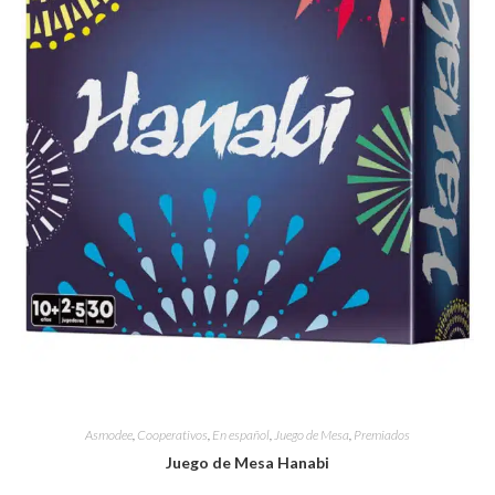
Asmodee
,
Cooperativos
,
En español
,
Juego de Mesa
,
Premiados
Juego de Mesa Hanabi