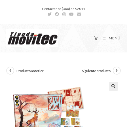
Contactanos (300) 556 2011
MENÚ
Producto anterior
Siguiente producto
🔍