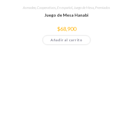
Asmodee
,
Cooperativos
,
En español
,
Juego de Mesa
,
Premiados
Juego de Mesa Hanabi
$
68,900
Añadir al carrito