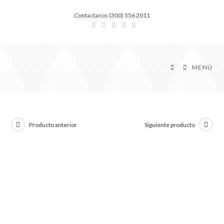
Contactanos (300) 556 2011
MENÚ
Producto anterior
Siguiente producto