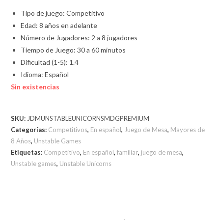
Tipo de juego: Competitivo
Edad: 8 años en adelante
Número de Jugadores: 2 a 8 jugadores
Tiempo de Juego: 30 a 60 minutos
Dificultad (1-5): 1.4
Idioma: Español
Sin existencias
SKU:
JDMUNSTABLEUNICORNSMDGPREMIUM
Categorías:
Competitivos
,
En español
,
Juego de Mesa
,
Mayores de
8 Años
,
Unstable Games
Etiquetas:
Competitivo
,
En español
,
familiar
,
juego de mesa
,
Unstable games
,
Unstable Unicorns