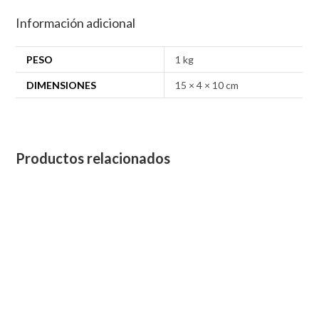
Información adicional
PESO
1 kg
DIMENSIONES
15 × 4 × 10 cm
Productos relacionados