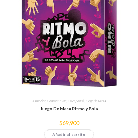
Asmodee
,
Competitivos
,
En español
,
Juego de Mesa
Juego De Mesa Ritmo y Bola
$
69,900
Añadir al carrito