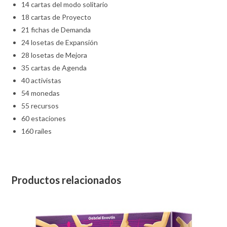
14 cartas del modo solitario
18 cartas de Proyecto
21 fichas de Demanda
24 losetas de Expansión
28 losetas de Mejora
35 cartas de Agenda
40 activistas
54 monedas
55 recursos
60 estaciones
160 raíles
Productos relacionados