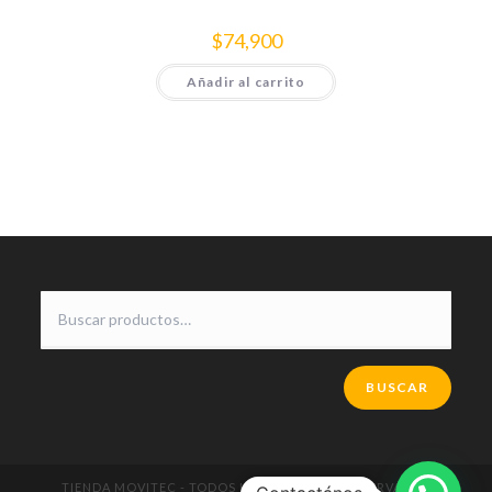
$
74,900
Añadir al carrito
BUSCAR
TIENDA MOVITEC - TODOS LOS DERECHOS RESERVADOS