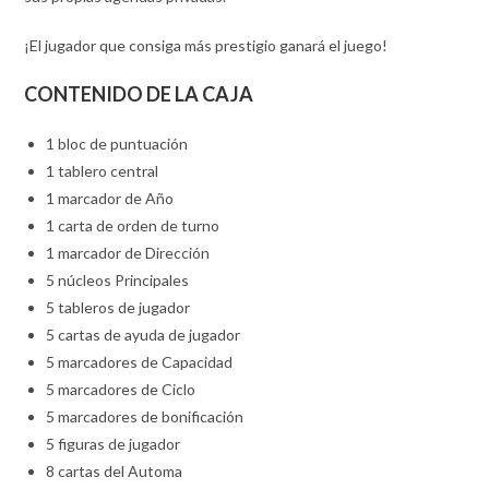
¡El jugador que consiga más prestigio ganará el juego!
CONTENIDO DE LA CAJA
1 bloc de puntuación
1 tablero central
1 marcador de Año
1 carta de orden de turno
1 marcador de Dirección
5 núcleos Principales
5 tableros de jugador
5 cartas de ayuda de jugador
5 marcadores de Capacidad
5 marcadores de Ciclo
5 marcadores de bonificación
5 figuras de jugador
8 cartas del Automa