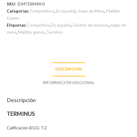
SKU:
JDMTERMINUS
Categorías:
Competitivos
,
En español
,
Juego de Mesa
,
Maldito
Games
Etiquetas:
Competitivo
,
En español
,
Gestión de recursos
,
juego de
mesa
,
Maldito games
,
Terminus
DESCRIPCIÓN
INFORMACIÓN ADICIONAL
Descripción
TERMINUS
Calificación BGG: 7.2