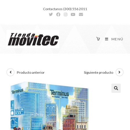
Contactanos (300) 556 2011
MENÚ
Producto anterior
Siguiente producto
🔍