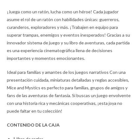
¡Juega como un ratón, lucha como un héroe! Cada jugador
asume el rol de un ratón con habilidades únicas: guerreros,
curanderos, exploradores y más. ¡Trabajen en equipo para
superar trampas, enemigos y eventos inesperados! Gracias a su
innovador sistema de juego y su libro de aventuras, cada partida
es una experiencia cinematográfica llena de decisiones
importantes y momentos emocionantes.
Ideal para familias y amantes de los juegos narrativos Con una
presentación cuidada, miniaturas detalladas y reglas accesibles,
Mice and Mystics es perfecto para familias, grupos de amigos y
fans de las aventuras de fantasía. Si buscas un juego envolvente
con una historia rica y mecánicas cooperativas, ¡esta joya no
puede faltar en tu colección!
CONTENIDO DE LA CAJA
1 libro de reglas