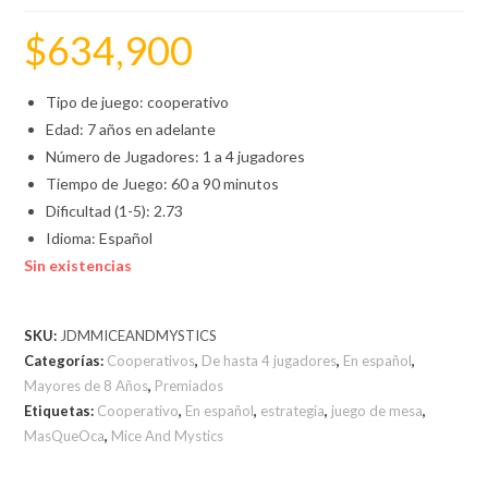
$
634,900
Tipo de juego: cooperativo
Edad: 7 años en adelante
Número de Jugadores: 1 a 4 jugadores
Tiempo de Juego: 60 a 90 minutos
Dificultad (1-5): 2.73
Idioma: Español
Sin existencias
SKU:
JDMMICEANDMYSTICS
Categorías:
Cooperativos
,
De hasta 4 jugadores
,
En español
,
Mayores de 8 Años
,
Premiados
Etiquetas:
Cooperativo
,
En español
,
estrategia
,
juego de mesa
,
MasQueOca
,
Mice And Mystics