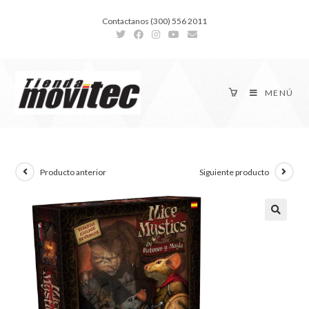
Contactanos (300) 556 2011
MENÚ
Producto anterior
Siguiente producto
🔍