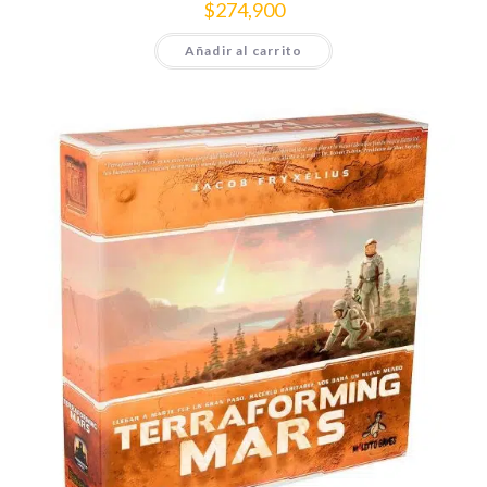
$
274,900
Añadir al carrito