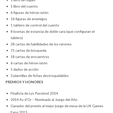
1 libro del cuento
6 figuras de héroe ratón
16 figuras de enemigos
1 tablero de control del cuento
8 losetas de estancia de doble cara (que configuran el
tablero)
28 cartas de habilidades de los ratones
71 cartas de búsqueda
18 cartas de encuentros
6 cartas de héroe ratón
5 dados de acción
3 plantillas de fichas destroquelables
PREMIOS Y HONORES
Finalista de Lys Passioné 2014
2014 As d’Or – Nominado al Juego del Año
Ganador del premio al mejor juego de mesa de la UK Games
Expo 2013