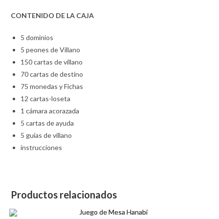
CONTENIDO DE LA CAJA
5 dominios
5 peones de Villano
150 cartas de villano
70 cartas de destino
75 monedas y Fichas
12 cartas-loseta
1 cámara acorazada
5 cartas de ayuda
5 guías de villano
instrucciones
Productos relacionados