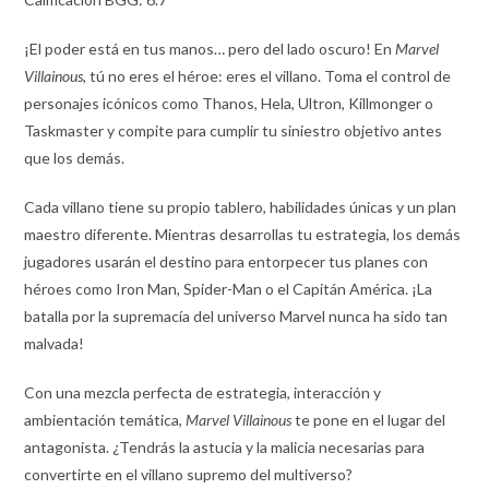
¡El poder está en tus manos… pero del lado oscuro! En
Marvel
Villainous
, tú no eres el héroe: eres el villano. Toma el control de
personajes icónicos como Thanos, Hela, Ultron, Killmonger o
Taskmaster y compite para cumplir tu siniestro objetivo antes
que los demás.
Cada villano tiene su propio tablero, habilidades únicas y un plan
maestro diferente. Mientras desarrollas tu estrategia, los demás
jugadores usarán el destino para entorpecer tus planes con
héroes como Iron Man, Spider-Man o el Capitán América. ¡La
batalla por la supremacía del universo Marvel nunca ha sido tan
malvada!
Con una mezcla perfecta de estrategia, interacción y
ambientación temática,
Marvel Villainous
te pone en el lugar del
antagonista. ¿Tendrás la astucia y la malicia necesarias para
convertirte en el villano supremo del multiverso?