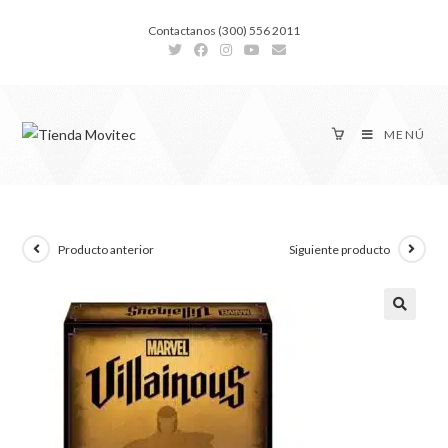
Contactanos (300) 556 2011
MENÚ
Producto anterior
Siguiente producto
🔍