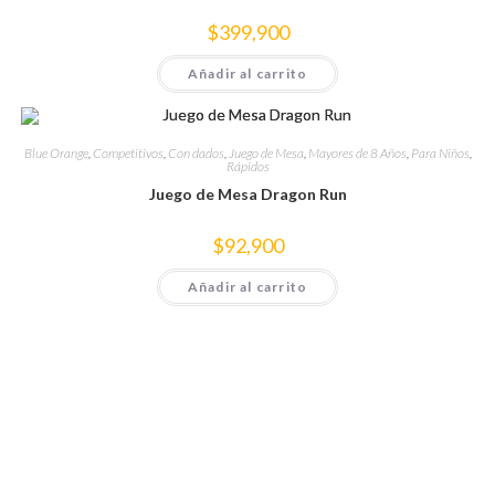
$
399,900
Añadir al carrito
Blue Orange
,
Competitivos
,
Con dados
,
Juego de Mesa
,
Mayores de 8 Años
,
Para Niños
,
Rápidos
Juego de Mesa Dragon Run
$
92,900
Añadir al carrito