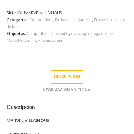
SKU:
JDMMARVELVILLAINOUS
Categorías:
Competitivos
,
De hasta 4 jugadores
,
En español
,
Juego
de Mesa
Etiquetas:
Competitivo
,
En español
,
estrategia
,
juego de mesa
,
Marvel Villainous
,
Ravensburger
DESCRIPCIÓN
INFORMACIÓN ADICIONAL
Descripción
MARVEL VILLAINOUS
Calificación BGG: 6.7