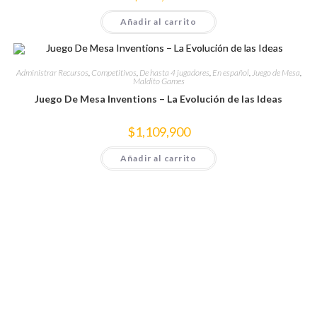
Añadir al carrito
Administrar Recursos
,
Competitivos
,
De hasta 4 jugadores
,
En español
,
Juego de Mesa
,
Maldito Games
Juego De Mesa Inventions – La Evolución de las Ideas
$
1,109,900
Añadir al carrito