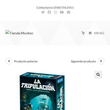
Contactanos (300) 556 2011
MENÚ
Producto anterior
Siguiente producto
🔍