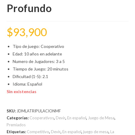
Profundo
$
93,900
Tipo de juego: Cooperativo
Edad: 10 años en adelante
Numero de Jugadores: 3 a 5
Tiempo de Juego: 20 minutos
Dificultad (1-5): 2.1
Idioma: Español
Sin existencias
SKU:
JDMLATRIPULACIONMF
Categorías:
Cooperativos
,
Devir
,
En español
,
Juego de Mesa
,
Premiados
Etiquetas:
Competitivo
,
Devir
,
En español
,
juego de mesa
,
La