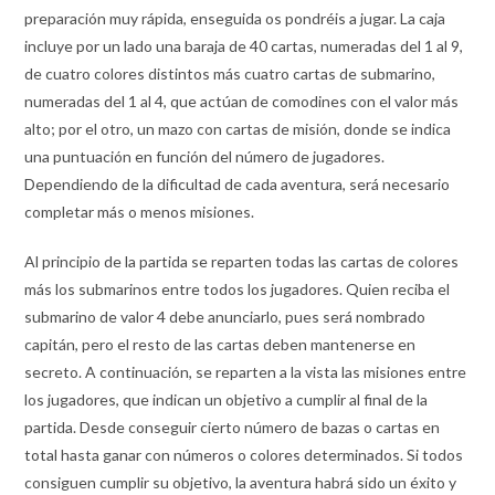
preparación muy rápida, enseguida os pondréis a jugar. La caja
incluye por un lado una baraja de 40 cartas, numeradas del 1 al 9,
de cuatro colores distintos más cuatro cartas de submarino,
numeradas del 1 al 4, que actúan de comodines con el valor más
alto; por el otro, un mazo con cartas de misión, donde se indica
una puntuación en función del número de jugadores.
Dependiendo de la dificultad de cada aventura, será necesario
completar más o menos misiones.
Al principio de la partida se reparten todas las cartas de colores
más los submarinos entre todos los jugadores. Quien reciba el
submarino de valor 4 debe anunciarlo, pues será nombrado
capitán, pero el resto de las cartas deben mantenerse en
secreto. A continuación, se reparten a la vista las misiones entre
los jugadores, que indican un objetivo a cumplir al final de la
partida. Desde conseguir cierto número de bazas o cartas en
total hasta ganar con números o colores determinados. Si todos
consiguen cumplir su objetivo, la aventura habrá sido un éxito y