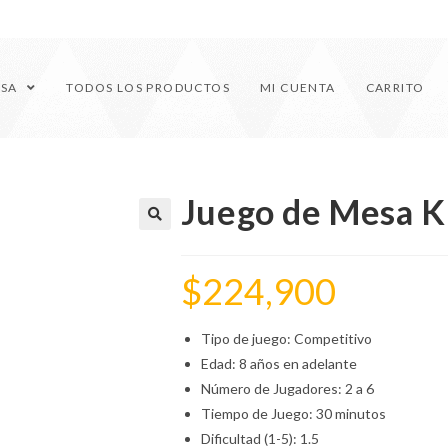
ESA
TODOS LOS PRODUCTOS
MI CUENTA
CARRITO
Juego de Mesa K
🔍
$
224,900
Tipo de juego: Competitivo
Edad: 8 años en adelante
Número de Jugadores: 2 a 6
Tiempo de Juego: 30 minutos
Dificultad (1-5): 1.5