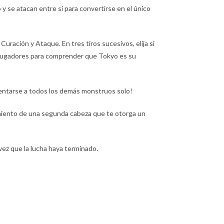
 se atacan entre sí para convertirse en el único
Curación y Ataque. En tres tiros sucesivos, elija si
s jugadores para comprender que Tokyo es su
rentarse a todos los demás monstruos solo!
miento de una segunda cabeza que te otorga un
vez que la lucha haya terminado.