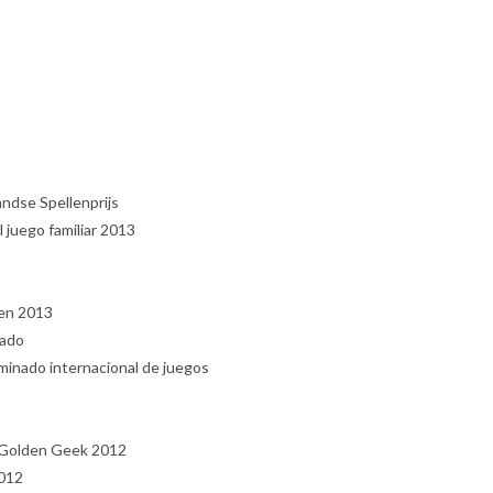
ndse Spellenprijs
 juego familiar 2013
ken 2013
nado
nado internacional de juegos
 Golden Geek 2012
012