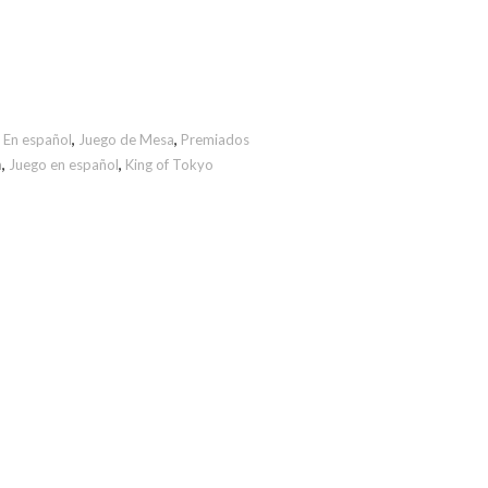
,
En español
,
Juego de Mesa
,
Premiados
a
,
Juego en español
,
King of Tokyo