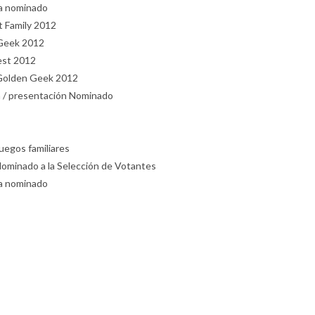
a nominado
 Family 2012
Geek 2012
est 2012
 Golden Geek 2012
/ presentación Nominado
uegos familiares
minado a la Selección de Votantes
a nominado