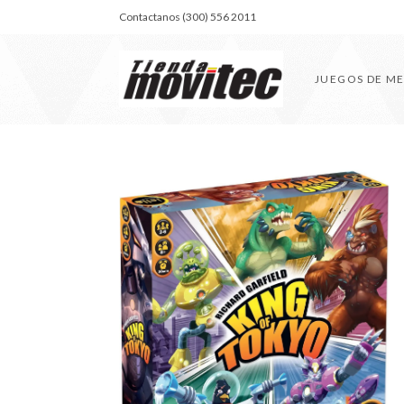
Contactanos (300) 556 2011
JUEGOS DE M