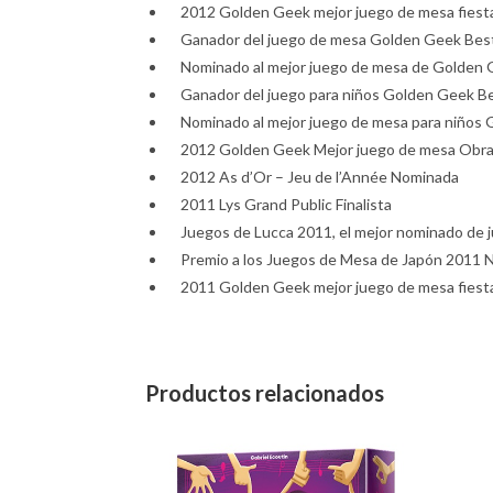
2012 Golden Geek mejor juego de mesa fiest
Ganador del juego de mesa Golden Geek Best
Nominado al mejor juego de mesa de Golden 
Ganador del juego para niños Golden Geek B
Nominado al mejor juego de mesa para niños
2012 Golden Geek Mejor juego de mesa Obra 
2012 As d’Or – Jeu de l’Année Nominada
2011 Lys Grand Public Finalista
Juegos de Lucca 2011, el mejor nominado de j
Premio a los Juegos de Mesa de Japón 2011 No
2011 Golden Geek mejor juego de mesa fiest
Productos relacionados