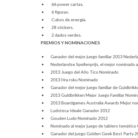
66 power cartas.
6 figuras.
Cubos de energía.
28 stickers.
2 dados verdes.
PREMIOS Y NOMINACIONES
Ganador del mejor juego familiar 2013 Nederla
Nederlandse Spellenprijs, el mejor nominado al
2013 Juego del Año Tico Nominado
2013 Hra roku Nominado
Ganador del mejor juego familiar de Guldbrik
2013 Guldbrikken Mejor Juego Familiar Nomi
2013 Boardgames Australia Awards Mejor nomi
Ludoteca Ideale Ganador 2012
Gouden Ludo Nominado 2012
Nominado al mejor juego de tablero temático
Ganador del juego Golden Geek Best Party 2