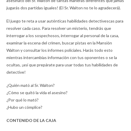
asesinato del Sr. Walton de tantas maneras diferentes que jamás
jugarás dos partidas iguales! (El Sr. Walton no te lo agradecerá).
El juego te reta a usar auténticas habilidades detectivescas para
resolver cada caso. Para resolver un misterio, tendrás que
interrogar a los sospechosos, interrogar al personal de la casa,
examinar la escena del crimen, buscar pistas en la Mansión
Walton y consultar los informes policiales. Harás todo esto
mientras intercambias información con tus oponentes o se la
ocultas, ¡así que prepárate para usar todas tus habilidades de
detective!
¿Quién mató al Sr. Walton?
¿Cómo se quitó la vida el asesino?
¿Por qué lo mató?
¿Hubo un cómplice?
CONTENIDO DE LA CAJA