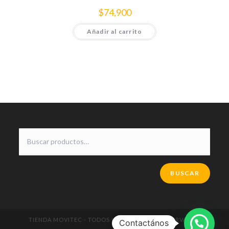
$
74,900
Añadir al carrito
BUSCAR
TIENDA MOVITEC - TODOS LOS DERECHOS RESERVADOS
Contactános