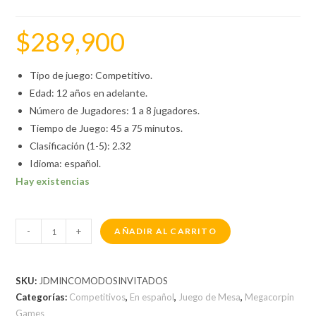
$
289,900
Tipo de juego: Competitivo.
Edad: 12 años en adelante.
Número de Jugadores: 1 a 8 jugadores.
Tiempo de Juego: 45 a 75 minutos.
Clasificación (1-5): 2.32
Idioma: español.
Hay existencias
-
+
AÑADIR AL CARRITO
SKU:
JDMINCOMODOSINVITADOS
Categorías:
Competitivos
,
En español
,
Juego de Mesa
,
Megacorpin
Games