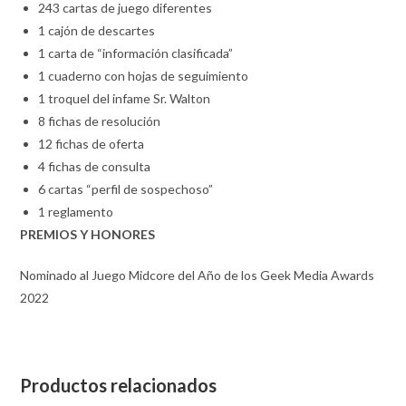
243 cartas de juego diferentes
1 cajón de descartes
1 carta de “información clasificada”
1 cuaderno con hojas de seguimiento
1 troquel del infame Sr. Walton
8 fichas de resolución
12 fichas de oferta
4 fichas de consulta
6 cartas “perfil de sospechoso”
1 reglamento
PREMIOS Y HONORES
Nominado al Juego Midcore del Año de los Geek Media Awards
2022
Productos relacionados