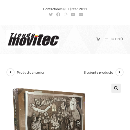
Contactanos (300) 556 2011
MENÚ
Producto anterior
Siguiente producto
🔍