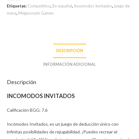
Etiquetas:
Competitivo
,
En español
,
Incomodos Invitados
,
juego de
mesa
,
Megacorpin Games
DESCRIPCIÓN
INFORMACIÓN ADICIONAL
Descripción
INCOMODOS INVITADOS
Calificación BGG: 7.6
Incómodos Invitados, es un juego de deducción único con
infinitas posibilidades de rejugabilidad. ¡Puedes recrear el