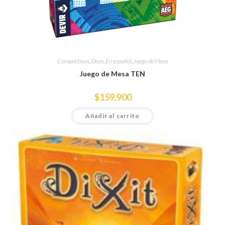
Competitivos
,
Devir
,
En español
,
Juego de Mesa
Juego de Mesa TEN
$
159,900
Añadir al carrito