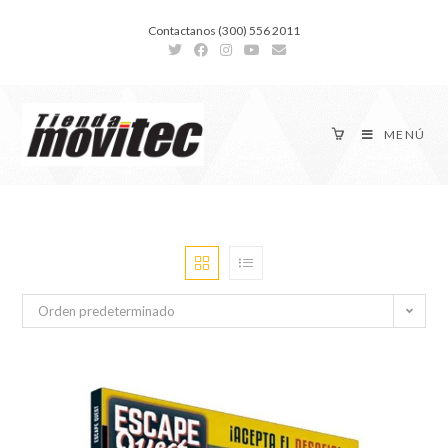
Contactanos (300) 556 2011
MENÚ
Orden predeterminado