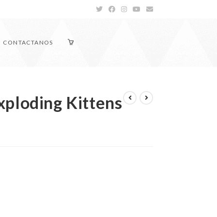
CONTACTANOS
xploding Kittens