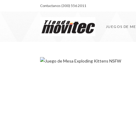
Contactanos (300) 556 2011
JUEGOS DE M