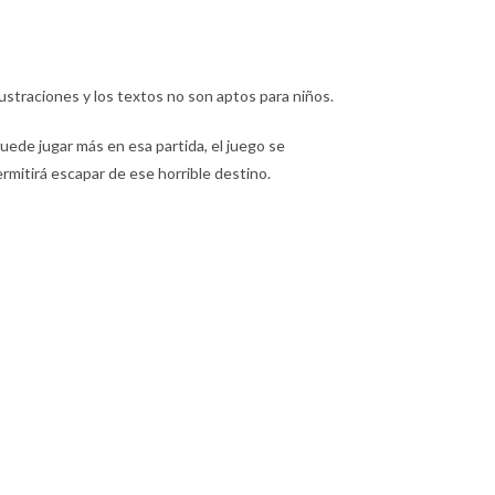
lustraciones y los textos no son aptos para niños.
ede jugar más en esa partida, el juego se
rmitirá escapar de ese horrible destino.