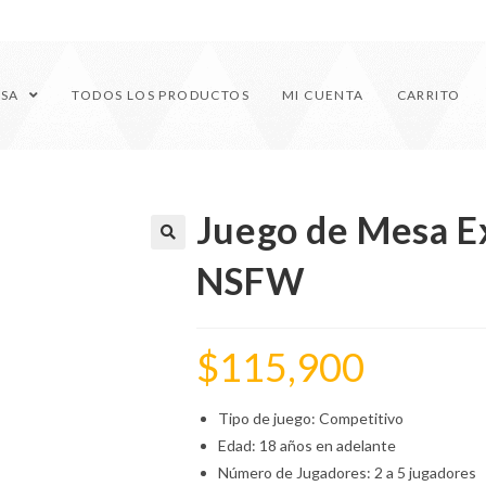
ESA
TODOS LOS PRODUCTOS
MI CUENTA
CARRITO
Juego de Mesa E
🔍
NSFW
$
115,900
Tipo de juego: Competitivo
Edad: 18 años en adelante
Número de Jugadores: 2 a 5 jugadores