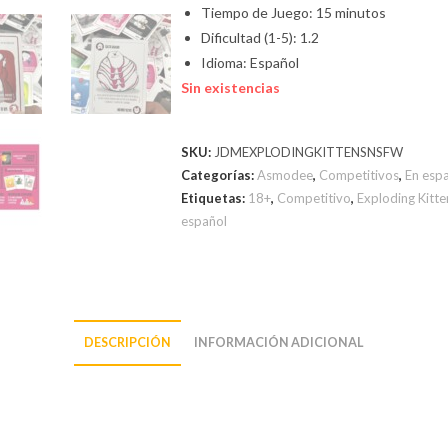
Tiempo de Juego: 15 minutos
Dificultad (1-5): 1.2
Idioma: Español
Sin existencias
SKU:
JDMEXPLODINGKITTENSNSFW
Categorías:
Asmodee
,
Competitivos
,
En esp
Etiquetas:
18+
,
Competitivo
,
Exploding Kitte
español
DESCRIPCIÓN
INFORMACIÓN ADICIONAL