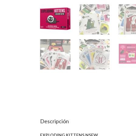
Descripción
EXPLODING KITTENS NSFW