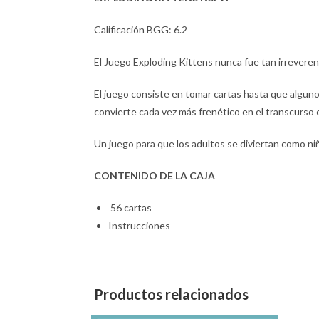
Calificación BGG: 6.2
El Juego Exploding Kittens nunca fue tan irreverente
El juego consiste en tomar cartas hasta que algun
convierte cada vez más frenético en el transcurso 
Un juego para que los adultos se diviertan como ni
CONTENIDO DE LA CAJA
56 cartas
Instrucciones
Productos relacionados