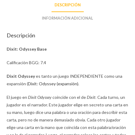
DESCRIPCIÓN
INFORMACIÓN ADICIONAL
Descripción
Dixit: Odyssey Base
Calificación BGG: 7.4
Dixit Odyssey
es tanto un juego INDEPENDIENTE como una
expansión (
Dixit: Odyssey (expansión)
.
El juego en
Dixit Odyssey
coincide con el de
Dixit
: Cada turno, un
jugador es el narrador. Este jugador elige en secreto una carta en
su mano, luego dice una palabra o una oración para describir esta
carta, pero no de manera demasiado obvia. Cada otro jugador
elige una carta en la mano que coincida con esta palabra/oración
y se la da al narrador. Luego, el narrador coloca las cartas y todos