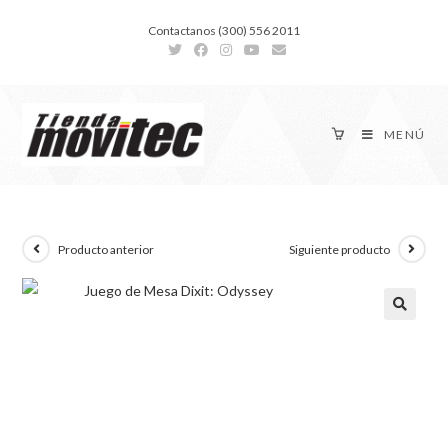
Contactanos (300) 556 2011
MENÚ
Producto anterior
Siguiente producto
🔍