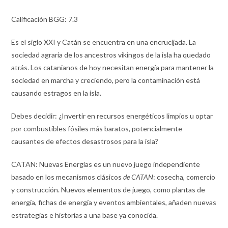
Calificación BGG: 7.3
Es el siglo XXI y Catán se encuentra en una encrucijada. La
sociedad agraria de los ancestros vikingos de la isla ha quedado
atrás. Los catanianos de hoy necesitan energía para mantener la
sociedad en marcha y creciendo, pero la contaminación está
causando estragos en la isla.
Debes decidir: ¿Invertir en recursos energéticos limpios u optar
por combustibles fósiles más baratos, potencialmente
causantes de efectos desastrosos para la isla?
CATAN: Nuevas Energías es un nuevo juego independiente
basado en los mecanismos clásicos
de CATAN
: cosecha, comercio
y construcción. Nuevos elementos de juego, como plantas de
energía, fichas de energía y eventos ambientales, añaden nuevas
estrategias e historias a una base ya conocida.