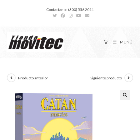
Contactanos (300) 556 2011
MENÚ
Producto anterior
Siguiente producto
🔍