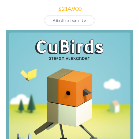
$
214,900
Añadir al carrito