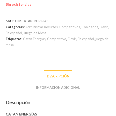
Sin existencias
SKU:
JDMCATANENERGIAS
Categorías:
Administrar Recursos
,
Competitivos
,
Con dados
,
Devir
,
En español
,
Juego de Mesa
Etiquetas:
Catan Energías
,
Competitivo
,
Devir
,
En español
,
juego de
mesa
DESCRIPCIÓN
INFORMACIÓN ADICIONAL
Descripción
CATAN ENERGÍAS