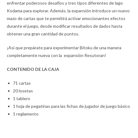
enfrentar poderosos desafíos y tres tipos diferentes de lago
Kodama para explorar. Además, la expansión introduce un nuevo
mazo de cartas que te permitirá activar emocionantes efectos
durante el juego, desde modificar resultados de dados hasta
obtener una gran cantidad de puntos.
¡Así que prepárate para experimentar Bitoku de una manera
completamente nueva con la expansión Resutoran!
CONTENIDO DE LA CAJA
71 cartas
20 losetas
1 tablero
1 hoja de pegatinas para las fichas de jugador de juego básico
1 reglamento