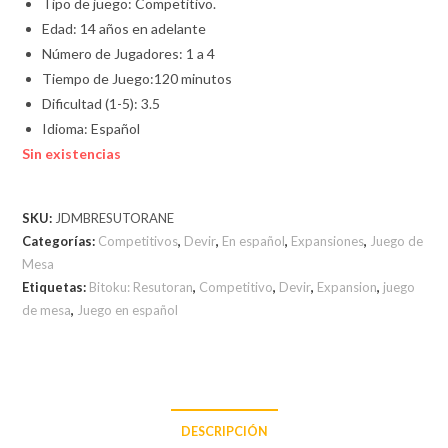
Tipo de juego: Competitivo.
Edad: 14 años en adelante
Número de Jugadores: 1 a 4
Tiempo de Juego:120 minutos
Dificultad (1-5): 3.5
Idioma: Español
Sin existencias
SKU:
JDMBRESUTORANE
Categorías:
Competitivos
,
Devir
,
En español
,
Expansiones
,
Juego de
Mesa
Etiquetas:
Bitoku: Resutoran
,
Competitivo
,
Devir
,
Expansion
,
juego
de mesa
,
Juego en español
DESCRIPCIÓN