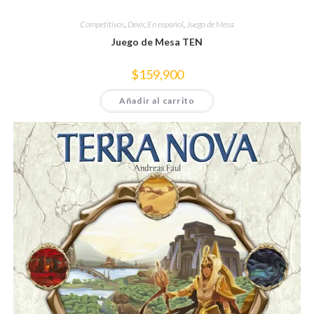
Competitivos
,
Devir
,
En español
,
Juego de Mesa
Juego de Mesa TEN
$
159,900
Añadir al carrito