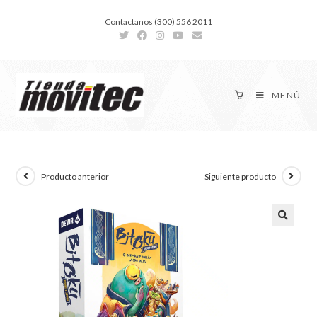
Contactanos (300) 556 2011
MENÚ
Producto anterior
Siguiente producto
🔍