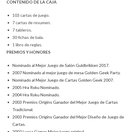
CONTENIDO DE LA CAJA
103 cartas de juego.
7 cartas de resumen.
7 tableros.
30 fichas de bala.
1 libro de reglas.
PREMIOS Y HONORES
Nominado al Mejor Juego de Salón Guldbrikken 2017
.
2007 Nominado al mejor juego de mesa Golden Geek Party
.
Nominado al Mejor Juego de Cartas Golden Geek 2007
.
2005 Hra Roku Nominado
.
2004 Hra Roku Nominado
.
2003 Premios Origins Ganador del Mejor Juego de Cartas
Tradicional
.
2003 Premios Origins Ganador del Mejor Diseño de Juego de
Cartas
.
2002 Lucca Games Mejor juego original
.