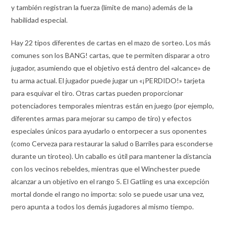
y también registran la fuerza (límite de mano) además de la
habilidad especial.
Hay 22 tipos diferentes de cartas en el mazo de sorteo. Los más
comunes son los BANG! cartas, que te permiten disparar a otro
jugador, asumiendo que el objetivo está dentro del «alcance» de
tu arma actual. El jugador puede jugar un «¡PERDIDO!» tarjeta
para esquivar el tiro. Otras cartas pueden proporcionar
potenciadores temporales mientras están en juego (por ejemplo,
diferentes armas para mejorar su campo de tiro) y efectos
especiales únicos para ayudarlo o entorpecer a sus oponentes
(como Cerveza para restaurar la salud o Barriles para esconderse
durante un tiroteo). Un caballo es útil para mantener la distancia
con los vecinos rebeldes, mientras que el Winchester puede
alcanzar a un objetivo en el rango 5. El Gatling es una excepción
mortal donde el rango no importa: solo se puede usar una vez,
pero apunta a todos los demás jugadores al mismo tiempo.