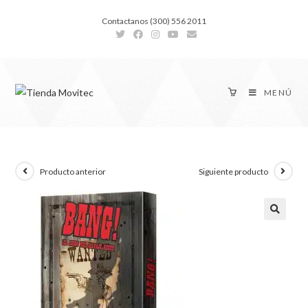
Contactanos (300) 556 2011
MENÚ
Producto anterior
Siguiente producto
🔍