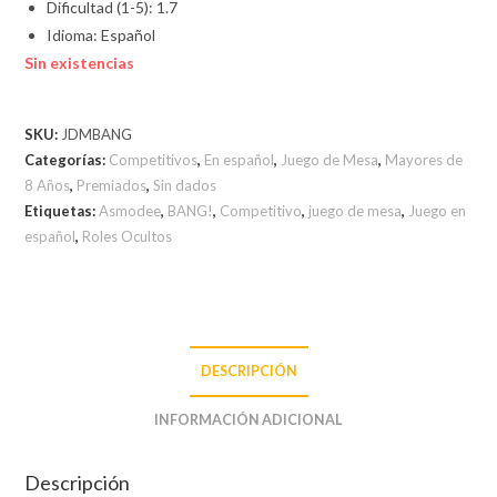
Dificultad (1-5): 1.7
Idioma: Español
Sin existencias
SKU:
JDMBANG
Categorías:
Competitivos
,
En español
,
Juego de Mesa
,
Mayores de
8 Años
,
Premiados
,
Sin dados
Etiquetas:
Asmodee
,
BANG!
,
Competitivo
,
juego de mesa
,
Juego en
español
,
Roles Ocultos
DESCRIPCIÓN
INFORMACIÓN ADICIONAL
Descripción