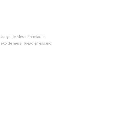
,
Juego de Mesa
,
Premiados
uego de mesa
,
Juego en español