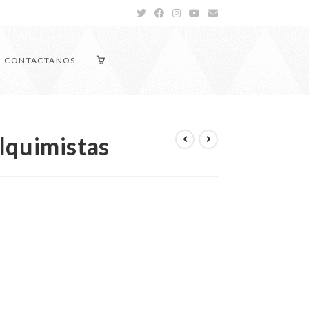
CONTACTANOS
lquimistas