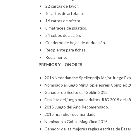
22 cartas de favor.
8 cartas de artefacto.
16 cartas de oferta.
8 matraces de plástico.
24 cubos de acción.
Cuaderno de hojas de deducción.
Recipiente para fichas.
Reglamento.
PREMIOS Y HONORES
2016 Nederlandse Spellenprijs Mejor Juego Ex
Nominado al juego MinD-Spielepreis Complex 2
Ganador de Scelto dai Goblin 2015.
Finalista del juego para adultos JUG 2015 del añ
2015 Juego del Año Recomendado.
2015 hra roku recomendado.
Nominado a Goblin Magnifico 2015.
Ganador de las mejores reglas escritas de Esse