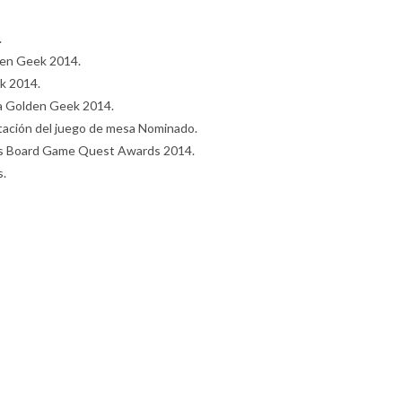
.
den Geek 2014.
k 2014.
a Golden Geek 2014.
tación del juego de mesa Nominado.
ios Board Game Quest Awards 2014.
s.