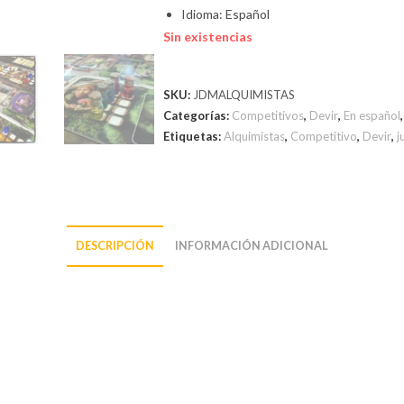
Idioma: Español
Sin existencias
SKU:
JDMALQUIMISTAS
Categorías:
Competitivos
,
Devir
,
En español
Etiquetas:
Alquimistas
,
Competitivo
,
Devir
,
j
DESCRIPCIÓN
INFORMACIÓN ADICIONAL