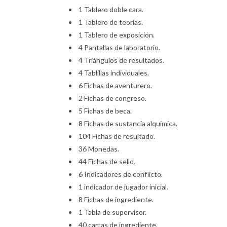
1 Tablero doble cara.
1 Tablero de teorías.
1 Tablero de exposición.
4 Pantallas de laboratorio.
4 Triángulos de resultados.
4 Tablillas individuales.
6 Fichas de aventurero.
2 Fichas de congreso.
5 Fichas de beca.
8 Fichas de sustancia alquímica.
104 Fichas de resultado.
36 Monedas.
44 Fichas de sello.
6 Indicadores de conflicto.
1 indicador de jugador inicial.
8 Fichas de ingrediente.
1 Tabla de supervisor.
40 cartas de ingrediente.