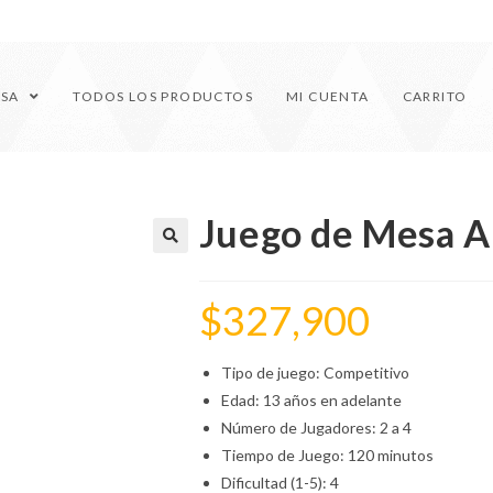
ESA
TODOS LOS PRODUCTOS
MI CUENTA
CARRITO
Juego de Mesa A
🔍
$
327,900
Tipo de juego: Competitivo
Edad: 13 años en adelante
Número de Jugadores: 2 a 4
Tiempo de Juego: 120 minutos
Dificultad (1-5): 4