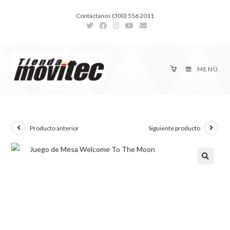
Contactanos (300) 556 2011
MENÚ
Producto anterior
Siguiente producto
🔍