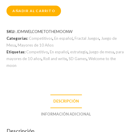
AÑADIR AL CARRITO
SKU:
JDMWELCOMETOTHEMOONW
Categorías:
Competitivos
,
En español
,
Fractal Juegos
,
Juego de
Mesa
,
Mayores de 10 Años
Etiquetas:
Competitivo
,
En español
,
estrategia
,
juego de mesa
,
para
mayores de 10 años
,
Roll and write
,
SD Games
,
Welcome to the
moon
DESCRIPCIÓN
INFORMACIÓN ADICIONAL
Descripción