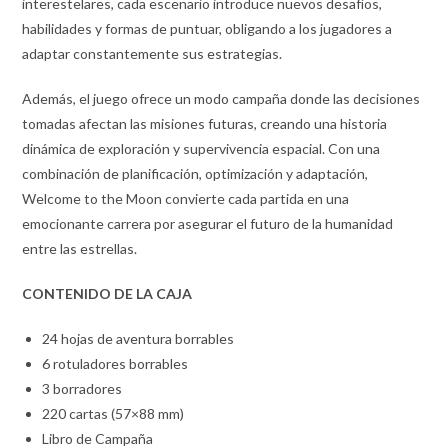
interestelares, cada escenario introduce nuevos desafíos,
habilidades y formas de puntuar, obligando a los jugadores a
adaptar constantemente sus estrategias.
Además, el juego ofrece un modo campaña donde las decisiones
tomadas afectan las misiones futuras, creando una historia
dinámica de exploración y supervivencia espacial. Con una
combinación de planificación, optimización y adaptación,
Welcome to the Moon convierte cada partida en una
emocionante carrera por asegurar el futuro de la humanidad
entre las estrellas.
CONTENIDO DE LA CAJA
24 hojas de aventura borrables
6 rotuladores borrables
3 borradores
220 cartas (57×88 mm)
Libro de Campaña