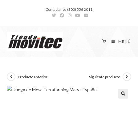
Contactanos (300) 556 2011
MENÚ
Producto anterior
Siguiente producto
🔍