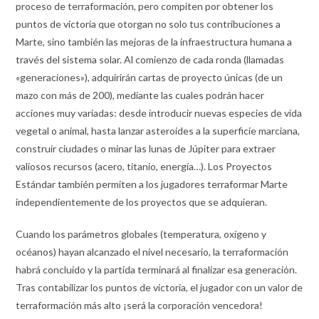
proceso de terraformación, pero compiten por obtener los
puntos de victoria que otorgan no solo tus contribuciones a
Marte, sino también las mejoras de la infraestructura humana a
través del sistema solar. Al comienzo de cada ronda (llamadas
«generaciones»), adquirirán cartas de proyecto únicas (de un
mazo con más de 200), mediante las cuales podrán hacer
acciones muy variadas: desde introducir nuevas especies de vida
vegetal o animal, hasta lanzar asteroides a la superficie marciana,
construir ciudades o minar las lunas de Júpiter para extraer
valiosos recursos (acero, titanio, energía…). Los Proyectos
Estándar también permiten a los jugadores terraformar Marte
independientemente de los proyectos que se adquieran.
Cuando los parámetros globales (temperatura, oxígeno y
océanos) hayan alcanzado el nivel necesario, la terraformación
habrá concluido y la partida terminará al finalizar esa generación.
Tras contabilizar los puntos de victoria, el jugador con un valor de
terraformación más alto ¡será la corporación vencedora!