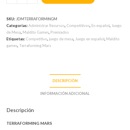
SKU:
JDMTERRAFORMINGM
Categorías:
Administrar Recursos
,
Competitivos
,
En español
,
Juego
de Mesa
,
Maldito Games
,
Premiados
Etiquetas:
Competitivo
,
juego de mesa
,
Juego en español
,
Maldito
games
,
Terraforming Mars
DESCRIPCIÓN
INFORMACIÓN ADICIONAL
Descripción
TERRAFORMING MARS