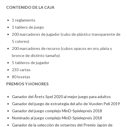
CONTENIDO DE LA CAJA
1 reglamento
1 tablero de juego
200 marcadores de jugador (cubo de plástico transparente de
5 colores)
200 marcadores de recurso (cubos opacos en oro, plata y
bronce de distinto tamaño)
5 tableros de jugador
233 cartas
80 losetas
PREMIOS Y HONORES
Ganador del Årets Spel 2020 al mejor juego para adultos
Ganador del juego de estrategia del año de Vuoden Peli 2019
Ganador del juego complejo MinD-Spielepreis 2018
Nominado al juego complejo MinD-Spielepreis 2018
Ganador de la selección de votantes del Premio Japón de