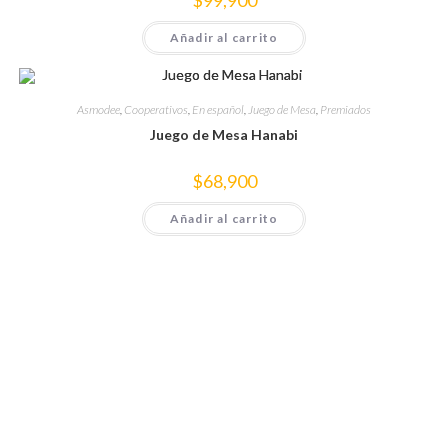
$
99,900
Añadir al carrito
Asmodee
,
Cooperativos
,
En español
,
Juego de Mesa
,
Premiados
Juego de Mesa Hanabi
$
68,900
Añadir al carrito