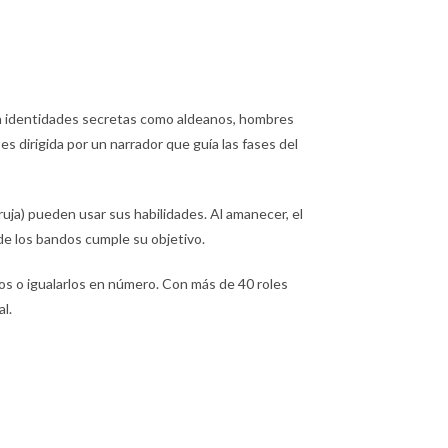
en identidades secretas como aldeanos, hombres
es dirigida por un narrador que guía las fases del
ruja) pueden usar sus habilidades. Al amanecer, el
de los bandos cumple su objetivo.
anos o igualarlos en número. Con más de 40 roles
l.