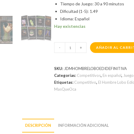
Tiempo de Juego: 30 a 90 minutos
Dificultad (1-5): 1.49
Idioma: Español
Hay existencias
-
+
AÑADIR AL CARR
SKU:
JDMHOMBRELOBOEDIDEFINITIVA
Categorías:
Competitivos
,
En español
,
Juego
Etiquetas:
Competitivo
,
El Hombre Lobo Edici
MasQueOca
DESCRIPCIÓN
INFORMACIÓN ADICIONAL