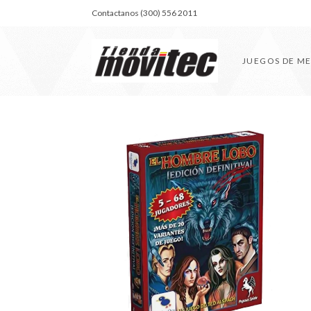
Contactanos (300) 556 2011
JUEGOS DE M