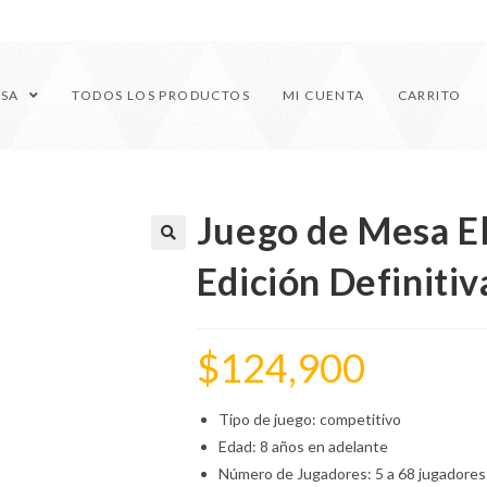
ESA
TODOS LOS PRODUCTOS
MI CUENTA
CARRITO
Juego de Mesa E
🔍
Edición Definitiv
$
124,900
Tipo de juego: competitivo
Edad: 8 años en adelante
Número de Jugadores: 5 a 68 jugadores