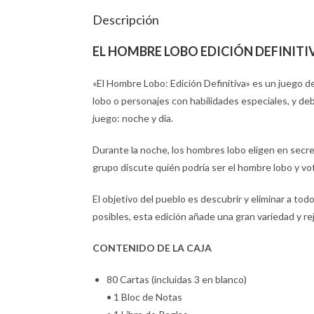
Descripción
EL HOMBRE LOBO EDICIÓN DEFINITI
«El Hombre Lobo: Edición Definitiva» es un juego 
lobo o personajes con habilidades especiales, y debe
juego: noche y día.
Durante la noche, los hombres lobo eligen en secret
grupo discute quién podría ser el hombre lobo y vo
El objetivo del pueblo es descubrir y eliminar a to
posibles, esta edición añade una gran variedad y re
CONTENIDO DE LA CAJA
80 Cartas (incluidas 3 en blanco)
• 1 Bloc de Notas