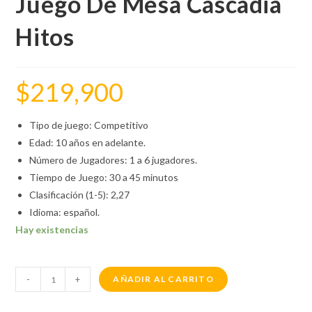
Juego De Mesa Cascadia
Hitos
$
219,900
Tipo de juego: Competitivo
Edad: 10 años en adelante.
Número de Jugadores: 1 a 6 jugadores.
Tiempo de Juego: 30 a 45 minutos
Clasificación (1-5): 2,27
Idioma: español.
Hay existencias
-
+
AÑADIR AL CARRITO