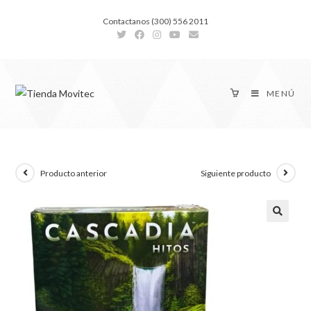
Contactanos (300) 556 2011
MENÚ
Producto anterior
Siguiente producto
🔍