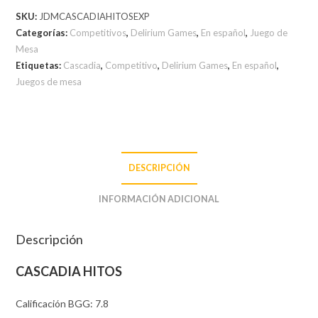
SKU:
JDMCASCADIAHITOSEXP
Categorías:
Competitivos
,
Delirium Games
,
En español
,
Juego de
Mesa
Etiquetas:
Cascadia
,
Competitivo
,
Delirium Games
,
En español
,
Juegos de mesa
DESCRIPCIÓN
INFORMACIÓN ADICIONAL
Descripción
CASCADIA HITOS
Calificación BGG: 7.8