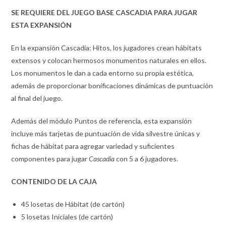
SE REQUIERE DEL JUEGO BASE CASCADIA PARA JUGAR
ESTA EXPANSIÓN
En la expansión Cascadia: Hitos, los jugadores crean hábitats
extensos y colocan hermosos monumentos naturales en ellos.
Los monumentos le dan a cada entorno su propia estética,
además de proporcionar bonificaciones dinámicas de puntuación
al final del juego.
Además del módulo Puntos de referencia, esta expansión
incluye más tarjetas de puntuación de vida silvestre únicas y
fichas de hábitat para agregar variedad y suficientes
componentes para jugar
Cascadia
con 5 a 6 jugadores.
CONTENIDO DE LA CAJA
45 losetas de Hábitat (de cartón)
5 losetas Iniciales (de cartón)