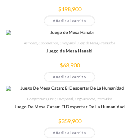
$
198,900
Añadir al carrito
Asmodee
,
Cooperativos
,
En español
,
Juego de Mesa
,
Premiados
Juego de Mesa Hanabi
$
68,900
Añadir al carrito
Competitivos
,
Devir
,
En español
,
Juego de Mesa
,
Premiados
Juego De Mesa Catan: El Despertar De La Humanidad
$
359,900
Añadir al carrito