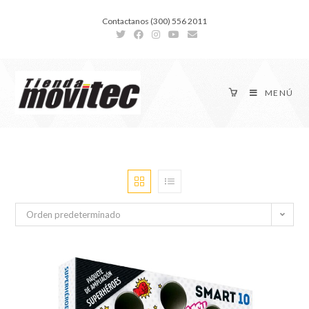
Contactanos (300) 556 2011
MENÚ
Orden predeterminado