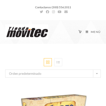
Contactanos (300) 556 2011
MENÚ
Orden predeterminado