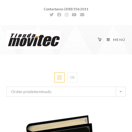
Contactanos (300) 556 2011
MENÚ
Orden predeterminado